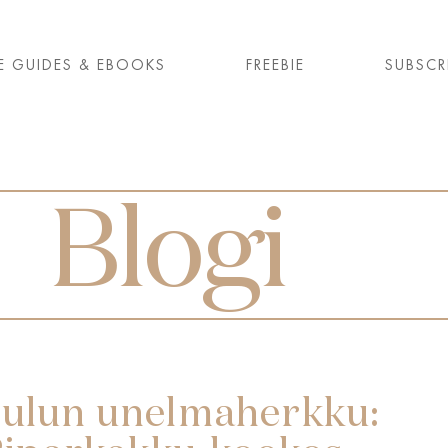
E GUIDES & EBOOKS
FREEBIE
SUBSCR
Blogi
ulun unelmaherkku: