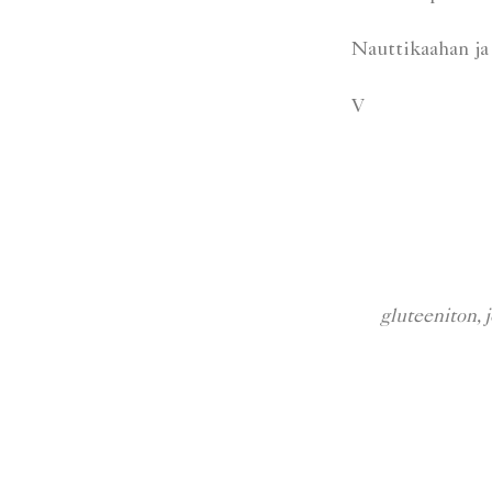
Nauttikaahan ja 
V
gluteeniton
,