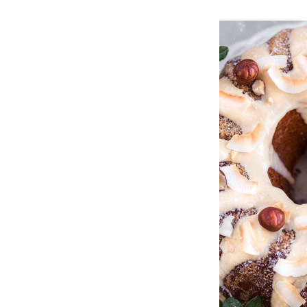
March 2016
February 2016
December 2015
November 2015
September 2015
August 2015
June 2015
May 2015
April 2015
March 2015
February 2015
January 2015
December 2014
November 2014
October 2014