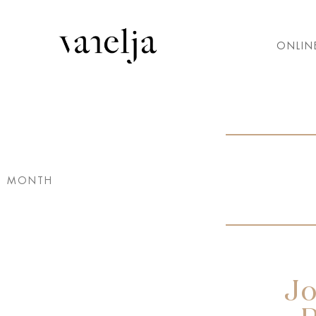
ONLIN
MONTH
September 2023
August 2023
June 2021
November 2018
Jo
June 2018
May 2018